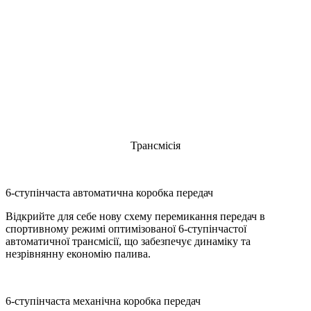
Трансмісія
6-ступінчаста автоматична коробка передач
Відкрийте для себе нову схему перемикання передач в
спортивному режимі оптимізованої 6-ступінчастої
автоматичної трансмісії, що забезпечує динаміку та
незрівнянну економію палива.
6-ступінчаста механічна коробка передач