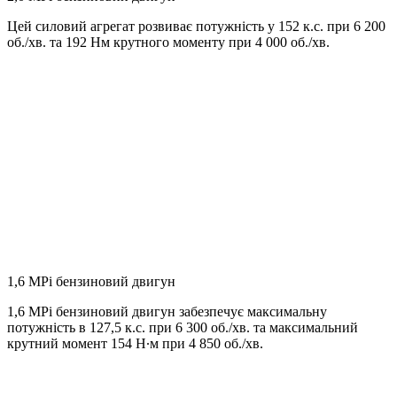
Цей силовий агрегат розвиває потужність у 152 к.с. при 6 200
об./хв. та 192 Нм крутного моменту при 4 000 об./хв.
1,6 MPi бензиновий двигун
1,6 MPi бензиновий двигун забезпечує максимальну
потужність в 127,5 к.с. при 6 300 об./хв. та максимальний
крутний момент 154 Н∙м при 4 850 об./хв.