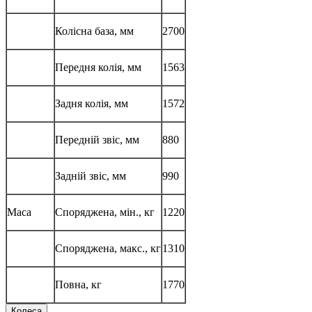
Колісна база, мм
2700
Передня колія, мм
1563
Задня колія, мм
1572
Передній звіс, мм
880
Задній звіс, мм
990
Маса
Споряджена, мін., кг
1220
Споряджена, макс., кг
1310
Повна, кг
1770
Колеса