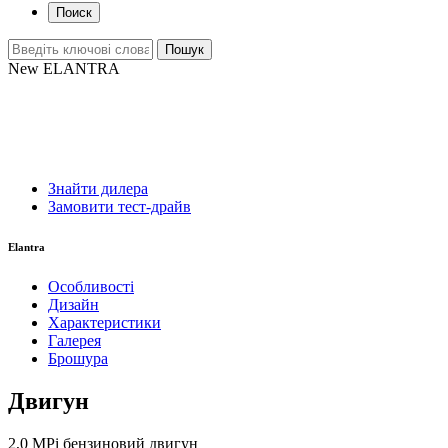
Поиск
New ELANTRA
Знайти дилера
Замовити тест-драйв
Elantra
Особливості
Дизайн
Характеристики
Галерея
Брошура
Двигун
2,0 MPi бензиновий двигун