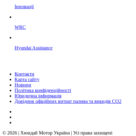
Інновації
WRC
Hyundai Assistance
Контакти
Карта сайту
Новини
Політика конфіденційності
Юридична інформація
Довідник офіційних витрат палива та викидів СО2
© 2026 | Хюндай Мотор Україна | Усі права захищені