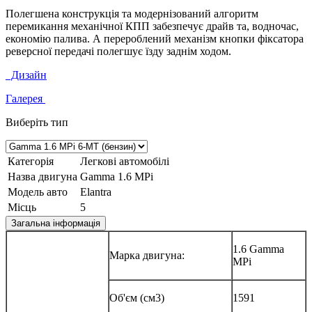
Полегшена конструкція та модернізований алгоритм
перемикання механічної КПП забезпечує драйв та, водночас,
економію палива. А перероблений механізм кнопки фіксатора
реверсної передачі полегшує їзду заднім ходом.
Дизайн
Галерея
Виберіть тип
Категорія
Легкові автомобілі
Назва двигуна
Gamma 1.6 MPi
Модель авто
Elantra
Місць
5
Загальна інформація
1.6 Gamma
Марка двигуна:
MPi
Об'єм (см3)
1591